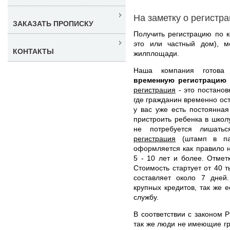
На заметку о регистр
ЗАКАЗАТЬ ПРОПИСКУ
Получить регистрацию по к
это или частный дом), м
КОНТАКТЫ
жилплощади.
Наша компания готов
временную регистрацию
регистрация
- это постанов
где гражданин временно ост
у вас уже есть постоянна
пристроить ребенка в школ
не потребуется лишать
регистрация
(штамп в пас
оформляется как правило 
5 - 10 лет и более. Отмет
Стоимость стартует от 40 
составляет около 7 дней
крупных кредитов, так же 
службу.
В соответствии с законом Р
так же люди не имеющие г