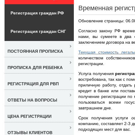
Временная регист
Регистрация граждан РФ
Обновление страницы: 06.0
Согласно закону РФ врем
Регистрация граждан СНГ
нами, вы сумеете в два 
заключением договора на в
ПОСТОЯННАЯ ПРОПИСКА
Текущая стоимость легаль
количеством собственнико
регистрации.
ПРОПИСКА ДЛЯ РЕБЕНКА
Услуга получения
регистра
востребована, так как с по
РЕГИСТРАЦИЯ ДЛЯ РВП
приличную работу, отдать
кредит в банке или постави
получение регистрации по
ОТВЕТЫ НА ВОПРОСЫ
пользоваться всеми гос
завтрашнем дне.
ЦЕНА РЕГИСТРАЦИИ
Срок получения услуги
о
компанию, составляет 2-3 
подходящих мест для вас.
ОТЗЫВЫ КЛИЕНТОВ